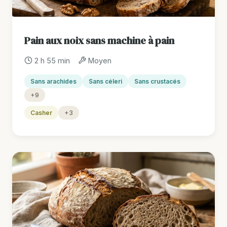
Pain aux noix sans machine à pain
2 h 55 min
Moyen
Sans arachides
Sans céleri
Sans crustacés
+9
Casher
+3