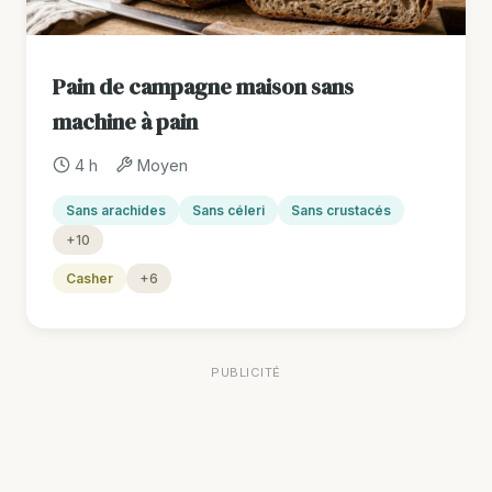
Pain de campagne maison sans
machine à pain
4 h
Moyen
Sans arachides
Sans céleri
Sans crustacés
+10
Casher
+6
PUBLICITÉ