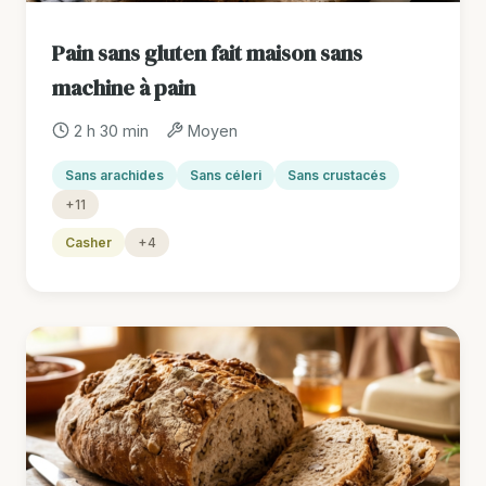
Pain sans gluten fait maison sans
machine à pain
2 h 30 min
Moyen
Sans arachides
Sans céleri
Sans crustacés
+11
Casher
+4