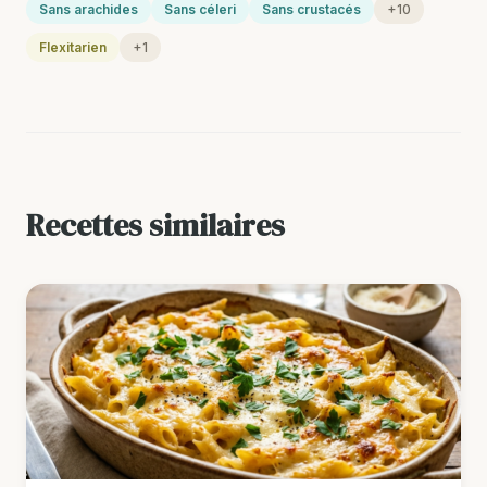
Sans arachides
Sans céleri
Sans crustacés
+10
Flexitarien
+1
Recettes similaires