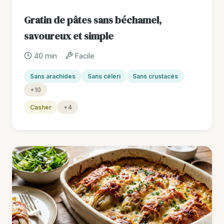
Gratin de pâtes sans béchamel,
savoureux et simple
40 min
Facile
Sans arachides
Sans céleri
Sans crustacés
+10
Casher
+4