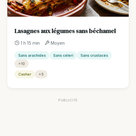
Lasagnes aux légumes sans béchamel
1 h 15 min
Moyen
Sans arachides
Sans céleri
Sans crustacés
+10
Casher
+5
PUBLICITÉ