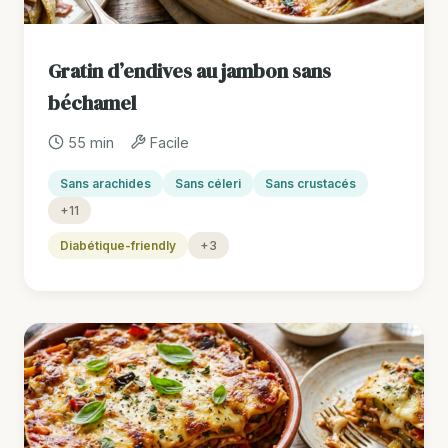
Gratin d’endives au jambon sans
béchamel
55 min
Facile
Sans arachides
Sans céleri
Sans crustacés
+11
Diabétique-friendly
+3