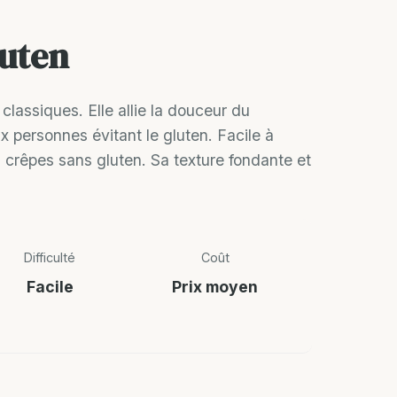
luten
classiques. Elle allie la douceur du
x personnes évitant le gluten. Facile à
s crêpes sans gluten. Sa texture fondante et
Difficulté
Coût
Facile
Prix moyen