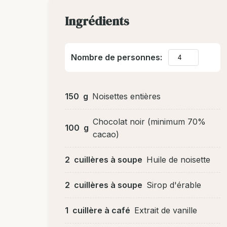
Ingrédients
Nombre de personnes:
150
g
Noisettes entières
Chocolat noir (minimum 70%
100
g
cacao)
2
cuillères à soupe
Huile de noisette
2
cuillères à soupe
Sirop d'érable
1
cuillère à café
Extrait de vanille