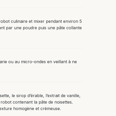
robot culinaire et mixer pendant environ 5
ant par une poudre puis une pâte collante
arie ou au micro-ondes en veillant à ne
tte, le sirop d’érable, l’extrait de vanille,
le robot contenant la pâte de noisettes.
texture homogène et crémeuse.