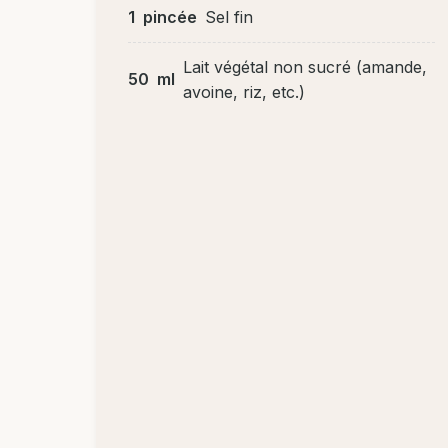
1
pincée
Sel fin
Lait végétal non sucré (amande,
50
ml
avoine, riz, etc.)