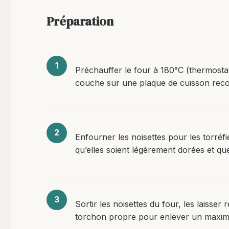
Préparation
Préchauffer le four à 180°C (thermostat
couche sur une plaque de cuisson recou
Enfourner les noisettes pour les torréf
qu’elles soient légèrement dorées et que
Sortir les noisettes du four, les laisser 
torchon propre pour enlever un maxi