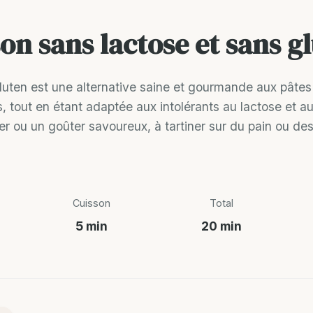
on sans lactose et sans g
gluten est une alternative saine et gourmande aux pâtes 
, tout en étant adaptée aux intolérants au lactose et au
ner ou un goûter savoureux, à tartiner sur du pain ou de
Cuisson
Total
5 min
20 min