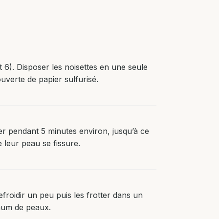
 6). Disposer les noisettes en une seule
verte de papier sulfurisé.
ier pendant 5 minutes environ, jusqu’à ce
 leur peau se fissure.
refroidir un peu puis les frotter dans un
mum de peaux.