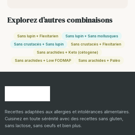
Explorez d’autres combinaisons
Sans lupin + Flexitarien
Sans lupin + Sans mollusques
Sans crustacés + Sans lupin
Sans crustacés + Flexitarien
Sans arachides + Keto (cétogène)
Sans arachides + Low FODMAP
Sans arachides + Paléo
Recettes adaptées aux allergies et intolérances alimentaires.
Cuisinez en toute sérénité avec des recettes sans gluten,
sans lactose, sans oeufs et bien plus.