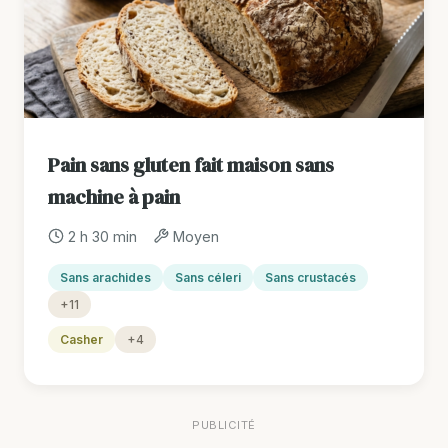
Pain sans gluten fait maison sans
machine à pain
2 h 30 min
Moyen
Sans arachides
Sans céleri
Sans crustacés
+11
Casher
+4
PUBLICITÉ