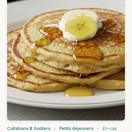
Collations & Goûters
›
Petits déjeuners
›
En-cas