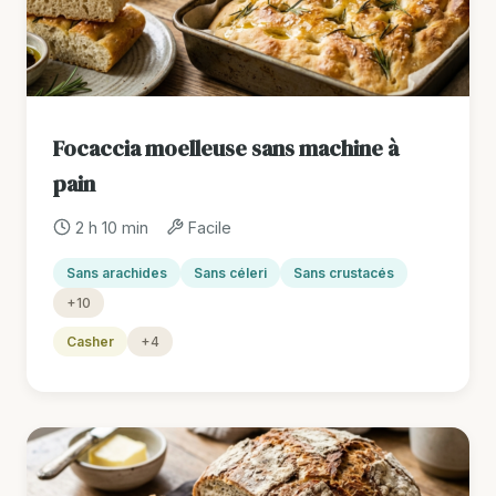
Focaccia moelleuse sans machine à
pain
2 h 10 min
Facile
Sans arachides
Sans céleri
Sans crustacés
+10
Casher
+4