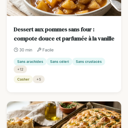
Dessert aux pommes sans four :
compote douce et parfumée à la vanille
30 min
Facile
Sans arachides
Sans céleri
Sans crustacés
+12
Casher
+5