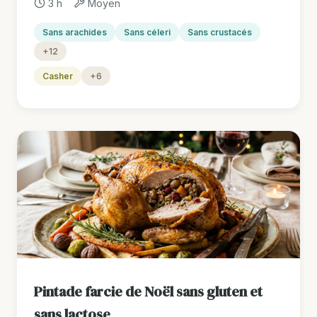
3 h
Moyen
Sans arachides
Sans céleri
Sans crustacés
+12
Casher
+6
Pintade farcie de Noël sans gluten et
sans lactose