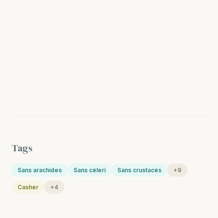
Tags
Sans arachides
Sans céleri
Sans crustacés
+9
Casher
+4