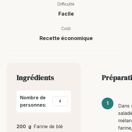
Difficulté
Facile
Coût
Recette économique
Ingrédients
Préparat
Nombre de
personnes:
Dans 
saladi
mélan
200
g
Farine de blé
farine