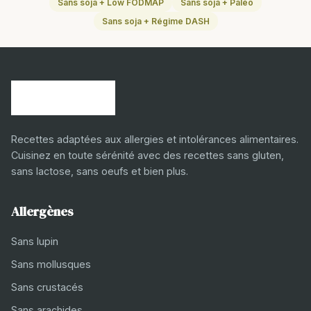
Sans soja + Low FODMAP
Sans soja + Paléo
Sans soja + Régime DASH
Recettes adaptées aux allergies et intolérances alimentaires.
Cuisinez en toute sérénité avec des recettes sans gluten,
sans lactose, sans oeufs et bien plus.
Allergènes
Sans lupin
Sans mollusques
Sans crustacés
Sans arachides