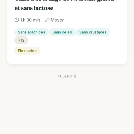
et sans lactose
1 h 30 min
Moyen
Sans arachides
Sans céleri
Sans crustacés
+12
Flexitarien
PUBLICITÉ