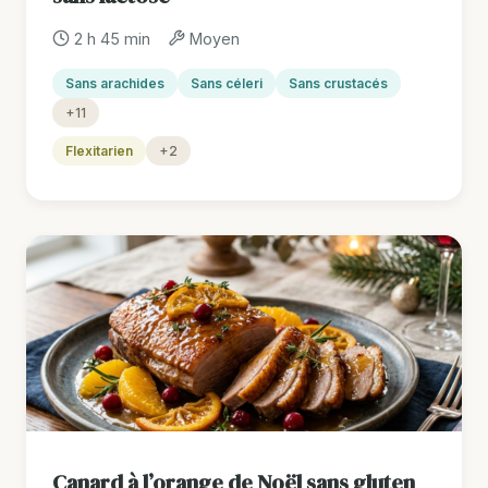
2 h 45 min
Moyen
Sans arachides
Sans céleri
Sans crustacés
+11
Flexitarien
+2
Canard à l’orange de Noël sans gluten