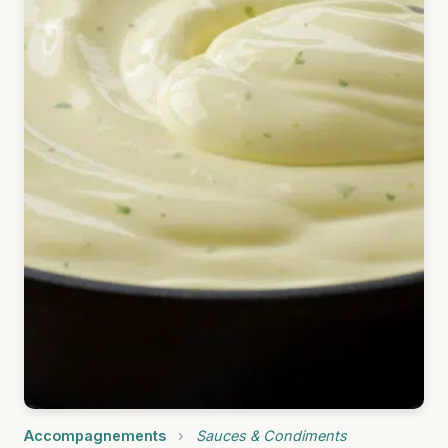
Accompagnements
›
Sauces & Condiments