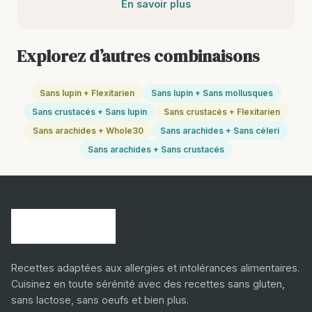
En savoir plus
Explorez d’autres combinaisons
Sans lupin + Flexitarien
Sans lupin + Sans mollusques
Sans crustacés + Sans lupin
Sans crustacés + Flexitarien
Sans arachides + Whole30
Sans arachides + Sans céleri
Sans arachides + Sans crustacés
Recettes adaptées aux allergies et intolérances alimentaires.
Cuisinez en toute sérénité avec des recettes sans gluten,
sans lactose, sans oeufs et bien plus.