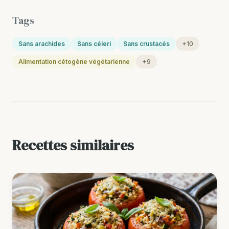
Tags
Sans arachides
Sans céleri
Sans crustacés
+10
Alimentation cétogène végétarienne
+9
Recettes similaires