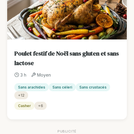
Poulet festif de Noël sans gluten et sans
lactose
3 h
Moyen
Sans arachides
Sans céleri
Sans crustacés
+12
Casher
+6
PUBLICITÉ