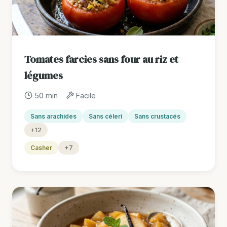
Tomates farcies sans four au riz et
légumes
50 min
Facile
Sans arachides
Sans céleri
Sans crustacés
+12
Casher
+7