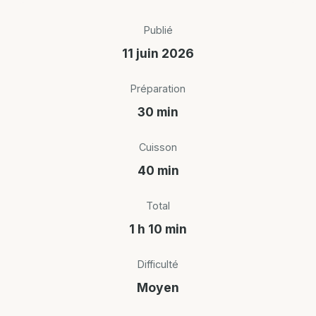
Publié
11 juin 2026
Préparation
30 min
Cuisson
40 min
Total
1 h 10 min
Difficulté
Moyen