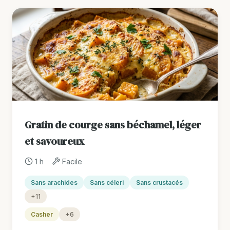
Gratin de courge sans béchamel, léger
et savoureux
1 h
Facile
Sans arachides
Sans céleri
Sans crustacés
+11
Casher
+6