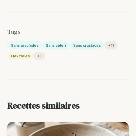
Tags
Sans arachides
Sans céleri
Sans crustacés
+11
Flexitarien
+1
Recettes similaires