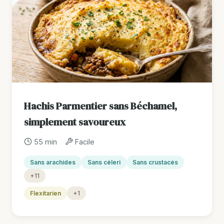
Hachis Parmentier sans Béchamel,
simplement savoureux
55 min
Facile
Sans arachides
Sans céleri
Sans crustacés
+11
Flexitarien
+1