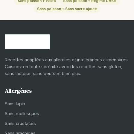
Sans poisson + Paléo
Sans poisson + Régime DASH
Sans poisson + Sans sucre ajouté
Recettes adaptées aux allergies et intolérances alimentaires.
Cuisinez en toute sérénité avec des recettes sans gluten,
sans lactose, sans oeufs et bien plus.
Allergènes
Sans lupin
Sans mollusques
Sans crustacés
Sans arachides