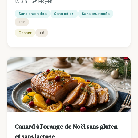
3 h
Moyen
Sans arachides
Sans céleri
Sans crustacés
+12
Casher
+6
Canard à l’orange de Noël sans gluten
et sans lactose