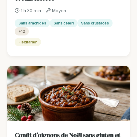
1 h 30 min
Moyen
Sans arachides
Sans céleri
Sans crustacés
+12
Flexitarien
Confit d’oignons de Noël sans gluten et