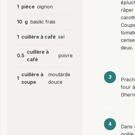
épluc
1
pièce
oignon
râper 
carott
10
g
basilic frais
Coupe
tomat
1
cuillère à café
sel
cerise
deux.
cuillère à
0.5
poivre
café
cuillère à
moutarde
1
Préch
soupe
douce
four 
(therm
Dans 
poêle,