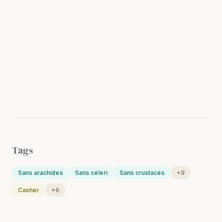
Tags
Sans arachides
Sans céleri
Sans crustacés
+9
Casher
+6