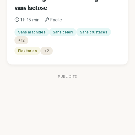
sans lactose
1 h 15 min
Facile
Sans arachides
Sans céleri
Sans crustacés
+12
Flexitarien
+2
PUBLICITÉ