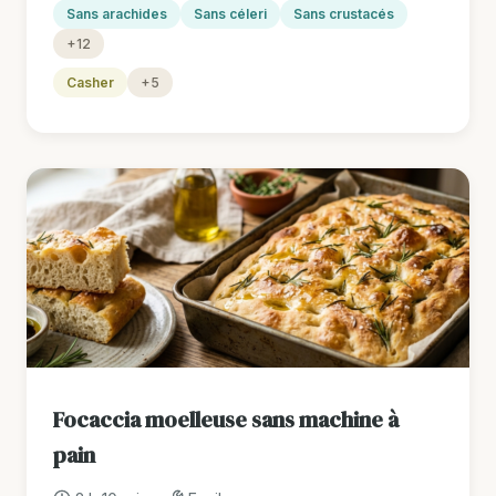
Sans arachides
Sans céleri
Sans crustacés
+12
Casher
+5
Focaccia moelleuse sans machine à
pain