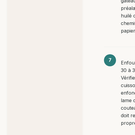
gâtea
préal
huilé 
chemi
papier
Enfou
30 à 3
Vérifi
cuiss
enfon
lame 
coutea
doit r
propr