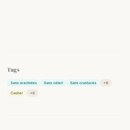
Tags
Sans arachides
Sans céleri
Sans crustacés
+8
Casher
+6