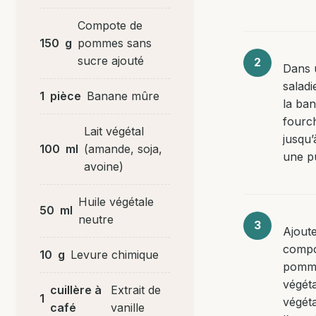
Compote de
150
g
pommes sans
sucre ajouté
Dans 
saladi
1
pièce
Banane mûre
la ban
fourc
Lait végétal
jusqu’
100
ml
(amande, soja,
une pu
avoine)
Huile végétale
50
ml
neutre
Ajoute
compo
10
g
Levure chimique
pommes
végéta
cuillère à
Extrait de
1
végéta
café
vanille