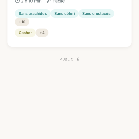
2 h 10 min
Facile
Sans arachides
Sans céleri
Sans crustacés
+10
Casher
+4
PUBLICITÉ