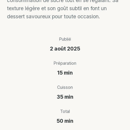
consommation de sucre tout en se régalant. Sa
texture légère et son goût subtil en font un
dessert savoureux pour toute occasion.
Publié
2 août 2025
Préparation
15 min
Cuisson
35 min
Total
50 min