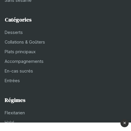
Sans sésame
Catégories
Desserts
Collations & Goûters
Plats principaux
Accompagnements
En-cas sucrés
Entrées
Régimes
Flexitarien
Halal
×