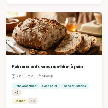
Pain aux noix sans machine à pain
2 h 55 min
Moyen
Sans arachides
Sans céleri
Sans crustacés
+9
Casher
+3