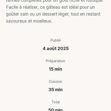
farines complètes pour un goût riche et rustique.
Facile à réaliser, ce gâteau est idéal pour un
goûter sain ou un dessert léger, tout en restant
savoureux et moelleux.
Publié
4 août 2025
Préparation
15 min
Cuisson
35 min
Total
50 min