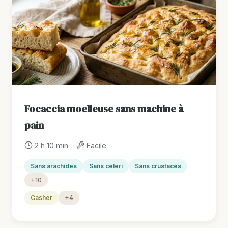
Focaccia moelleuse sans machine à
pain
2 h 10 min
Facile
Sans arachides
Sans céleri
Sans crustacés
+10
Casher
+4