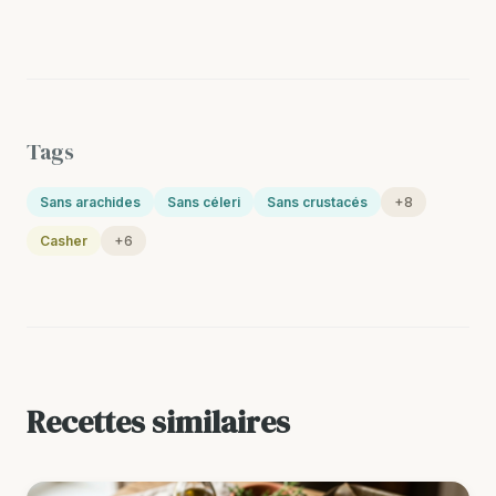
Tags
Sans arachides
Sans céleri
Sans crustacés
+8
Casher
+6
Recettes similaires