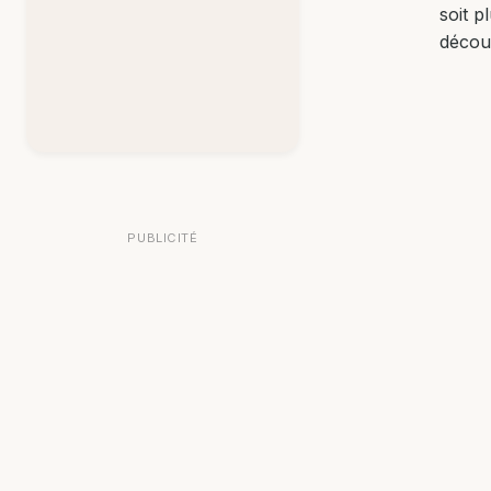
soit p
décou
PUBLICITÉ