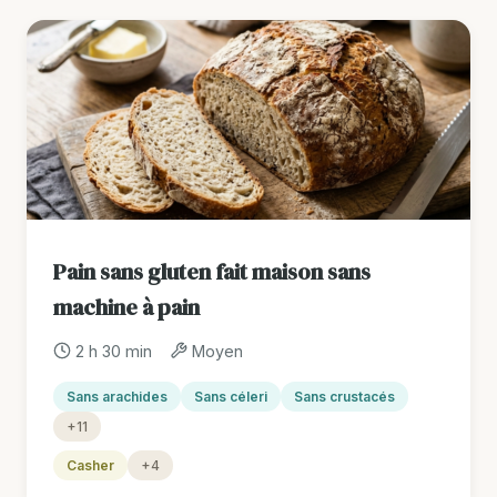
Pain sans gluten fait maison sans
machine à pain
2 h 30 min
Moyen
Sans arachides
Sans céleri
Sans crustacés
+11
Casher
+4