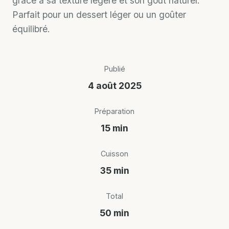
grâce à sa texture légère et son goût naturel.
Parfait pour un dessert léger ou un goûter
équilibré.
Publié
4 août 2025
Préparation
15 min
Cuisson
35 min
Total
50 min