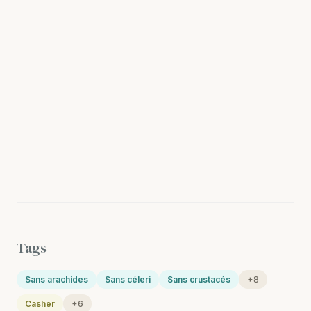
Tags
Sans arachides
Sans céleri
Sans crustacés
+8
Casher
+6