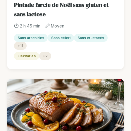
Pintade farcie de Noël sans gluten et
sans lactose
2 h 45 min
Moyen
Sans arachides
Sans céleri
Sans crustacés
+11
Flexitarien
+2