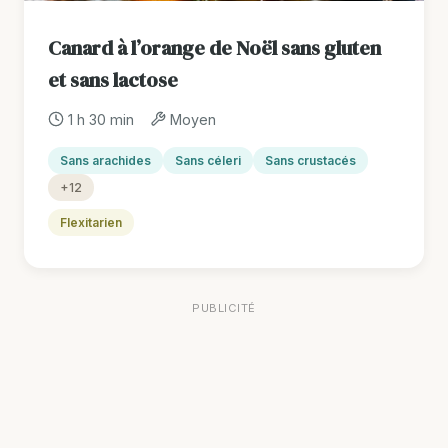
Canard à l’orange de Noël sans gluten
et sans lactose
1 h 30 min
Moyen
Sans arachides
Sans céleri
Sans crustacés
+12
Flexitarien
PUBLICITÉ