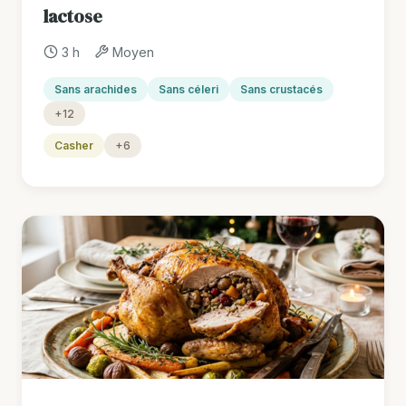
lactose
3 h
Moyen
Sans arachides
Sans céleri
Sans crustacés
+12
Casher
+6