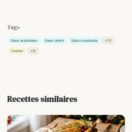
Tags
Sans arachides
Sans céleri
Sans crustacés
+12
Casher
+9
Recettes similaires