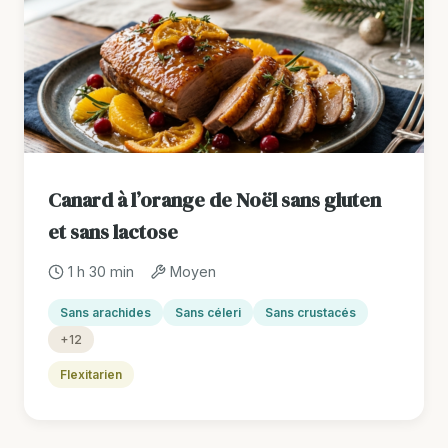
Canard à l’orange de Noël sans gluten
et sans lactose
1 h 30 min
Moyen
Sans arachides
Sans céleri
Sans crustacés
+12
Flexitarien