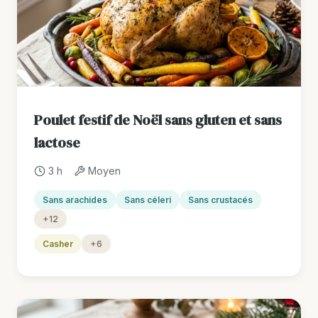
Poulet festif de Noël sans gluten et sans
lactose
3 h
Moyen
Sans arachides
Sans céleri
Sans crustacés
+12
Casher
+6