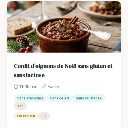
Confit d’oignons de Noël sans gluten et
sans lactose
1 h 15 min
Facile
Sans arachides
Sans céleri
Sans crustacés
+12
Flexitarien
+2