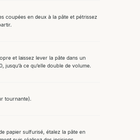
es coupées en deux à la pâte et pétrissez
rtir.
pre et laissez lever la pâte dans un
0, jusqu’à ce qu’elle double de volume.
r tournante).
 papier sulfurisé, étalez la pâte en
ment puis réalisez des incisions