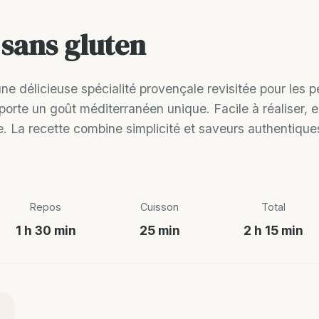
 sans gluten
ne délicieuse spécialité provençale revisitée pour les p
rte un goût méditerranéen unique. Facile à réaliser, ell
 recette combine simplicité et saveurs authentiques, po
Repos
Cuisson
Total
1 h 30 min
25 min
2 h 15 min