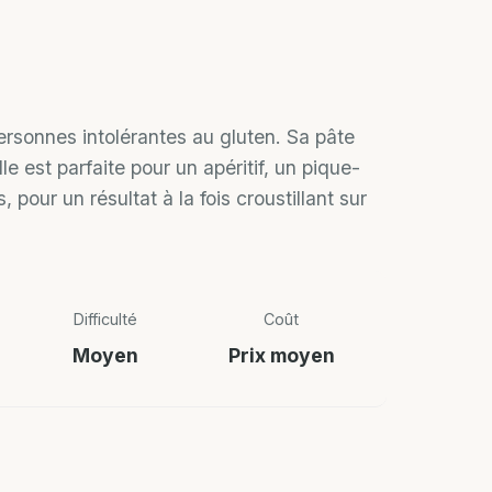
ersonnes intolérantes au gluten. Sa pâte
e est parfaite pour un apéritif, un pique-
ur un résultat à la fois croustillant sur
Difficulté
Coût
Moyen
Prix moyen