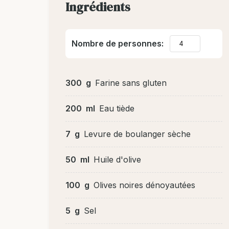
Ingrédients
Nombre de personnes:
300
g
Farine sans gluten
200
ml
Eau tiède
7
g
Levure de boulanger sèche
50
ml
Huile d'olive
100
g
Olives noires dénoyautées
5
g
Sel