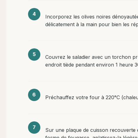
Incorporez les olives noires dénoyauté
délicatement à la main pour bien les répa
Couvrez le saladier avec un torchon pro
endroit tiède pendant environ 1 heure 3
Préchauffez votre four à 220°C (chaleu
Sur une plaque de cuisson recouverte de
forme de fougasse, aplatissez-la légère