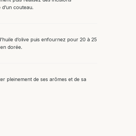
e d’un couteau.
huile d’olive puis enfournez pour 20 à 25
ien dorée.
iter pleinement de ses arômes et de sa