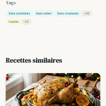
Tags
Sans arachides
Sans céleri
Sans crustacés
+10
Casher
+5
Recettes similaires