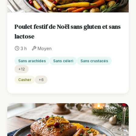
Poulet festif de Noël sans gluten et sans
lactose
3 h
Moyen
Sans arachides
Sans céleri
Sans crustacés
+12
Casher
+6