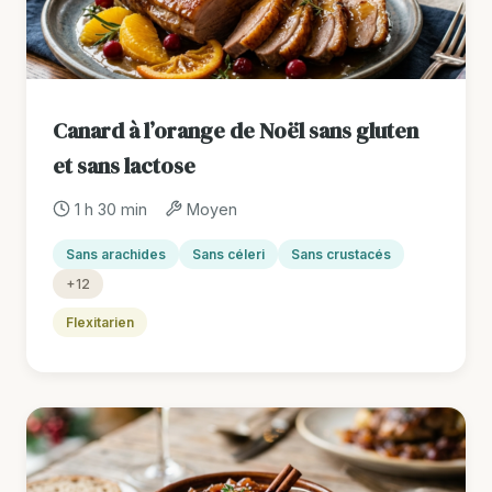
Canard à l’orange de Noël sans gluten
et sans lactose
1 h 30 min
Moyen
Sans arachides
Sans céleri
Sans crustacés
+12
Flexitarien