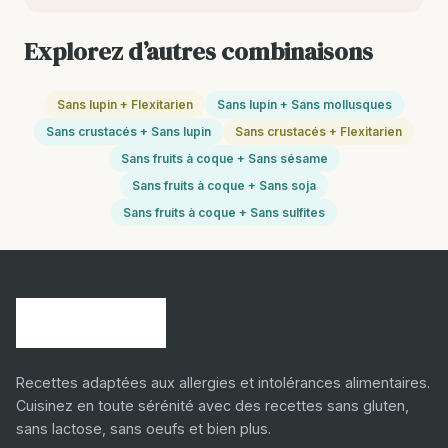
Explorez d’autres combinaisons
Sans lupin + Flexitarien
Sans lupin + Sans mollusques
Sans crustacés + Sans lupin
Sans crustacés + Flexitarien
Sans fruits à coque + Sans sésame
Sans fruits à coque + Sans soja
Sans fruits à coque + Sans sulfites
Recettes adaptées aux allergies et intolérances alimentaires.
Cuisinez en toute sérénité avec des recettes sans gluten,
sans lactose, sans oeufs et bien plus.