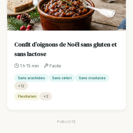
Confit d’oignons de Noël sans gluten et
sans lactose
1 h 15 min
Facile
Sans arachides
Sans céleri
Sans crustacés
+12
Flexitarien
+2
PUBLICITÉ