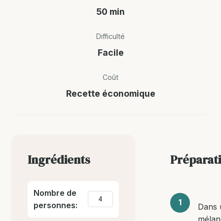
50 min
Difficulté
Facile
Coût
Recette économique
Ingrédients
Préparat
Nombre de
personnes:
Dans 
mélan