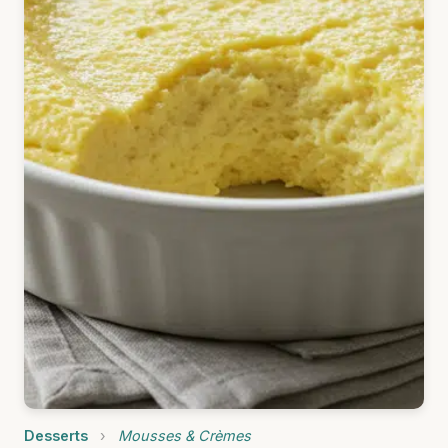
Desserts
›
Mousses & Crèmes