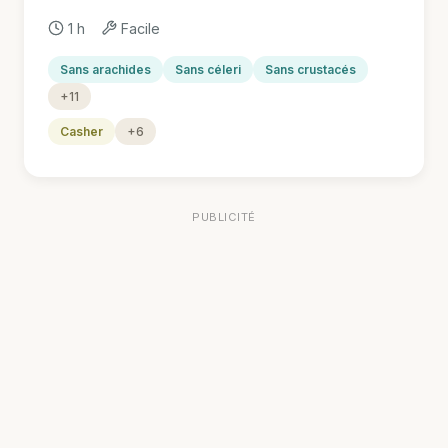
1 h
Facile
Sans arachides
Sans céleri
Sans crustacés
+11
Casher
+6
PUBLICITÉ