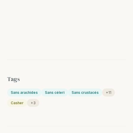
Tags
Sans arachides
Sans céleri
Sans crustacés
+11
Casher
+3