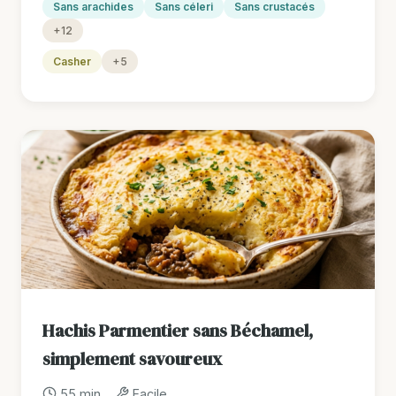
Sans arachides
Sans céleri
Sans crustacés
+12
Casher
+5
Hachis Parmentier sans Béchamel,
simplement savoureux
55 min
Facile