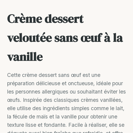
Crème dessert
veloutée sans œuf à la
vanille
Cette crème dessert sans œuf est une
préparation délicieuse et onctueuse, idéale pour
les personnes allergiques ou souhaitant éviter les
œufs. Inspirée des classiques crèmes vanillées,
elle utilise des ingrédients simples comme le lait,
la fécule de maïs et la vanille pour obtenir une
texture lisse et fondante. Facile à réaliser, elle se