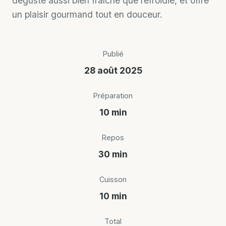
déguste aussi bien fraîche que refroidie, et offre
un plaisir gourmand tout en douceur.
Publié
28 août 2025
Préparation
10 min
Repos
30 min
Cuisson
10 min
Total