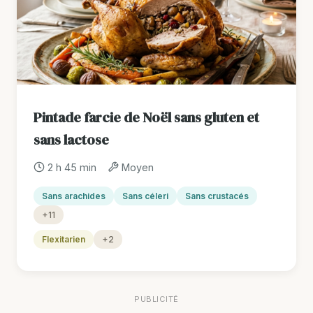
Pintade farcie de Noël sans gluten et
sans lactose
2 h 45 min
Moyen
Sans arachides
Sans céleri
Sans crustacés
+11
Flexitarien
+2
PUBLICITÉ