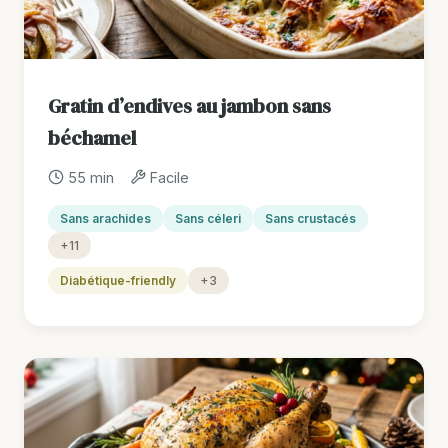
Gratin d’endives au jambon sans
béchamel
55 min
Facile
Sans arachides
Sans céleri
Sans crustacés
+11
Diabétique-friendly
+3