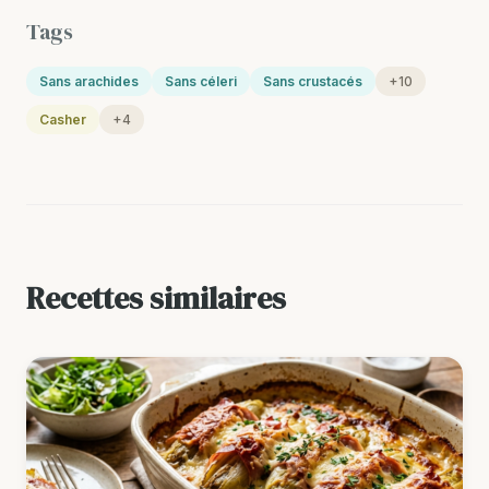
Tags
Sans arachides
Sans céleri
Sans crustacés
+10
Casher
+4
Recettes similaires