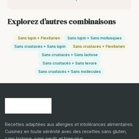
Explorez d’autres combinaisons
Sans lupin + Flexitarien
Sans lupin + Sans mollusques
Sans crustacés + Sans lupin
Sans crustacés + Flexitarien
Sans crustacés + Sans lactose
Sans crustacés + Sans levure
Sans crustacés + Sans mollécules
Recettes adaptées aux allergies et intolérances alimentaires.
Cuisinez en toute sérénité avec des recettes sans gluten,
sans lactose, sans oeufs et bien plus.