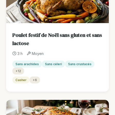
Poulet festif de Noël sans gluten et sans
lactose
3 h
Moyen
Sans arachides
Sans céleri
Sans crustacés
+12
Casher
+6