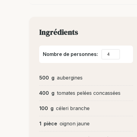
Ingrédients
Nombre de personnes:
500
g
aubergines
400
g
tomates pelées concassées
100
g
céleri branche
1
pièce
oignon jaune