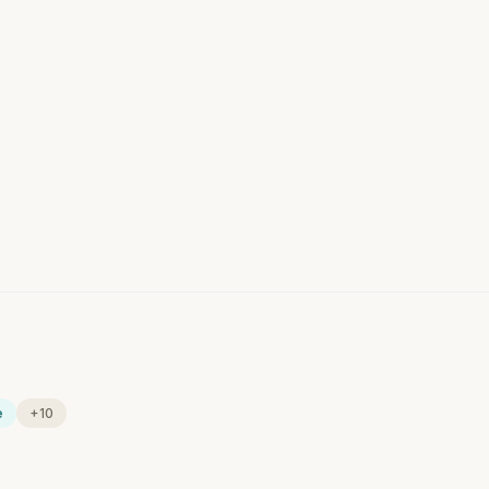
e
+10