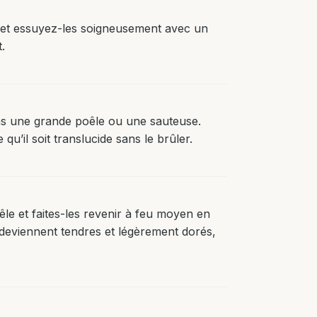
e et essuyez-les soigneusement avec un
.
ans une grande poêle ou une sauteuse.
qu’il soit translucide sans le brûler.
êle et faites-les revenir à feu moyen en
deviennent tendres et légèrement dorés,