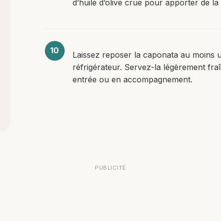
d’huile d’olive crue pour apporter de la
Laissez reposer la caponata au moins 
réfrigérateur. Servez-la légèrement fr
entrée ou en accompagnement.
PUBLICITÉ