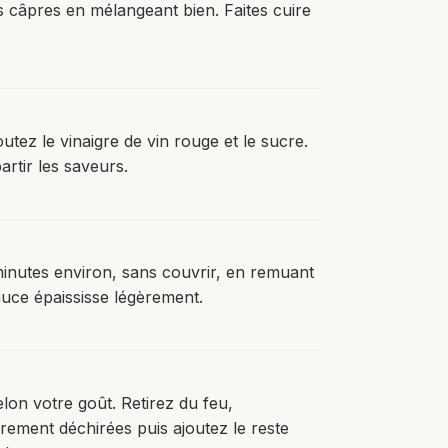
les câpres en mélangeant bien. Faites cuire
tez le vinaigre de vin rouge et le sucre.
rtir les saveurs.
minutes environ, sans couvrir, en remuant
auce épaississe légèrement.
lon votre goût. Retirez du feu,
ièrement déchirées puis ajoutez le reste