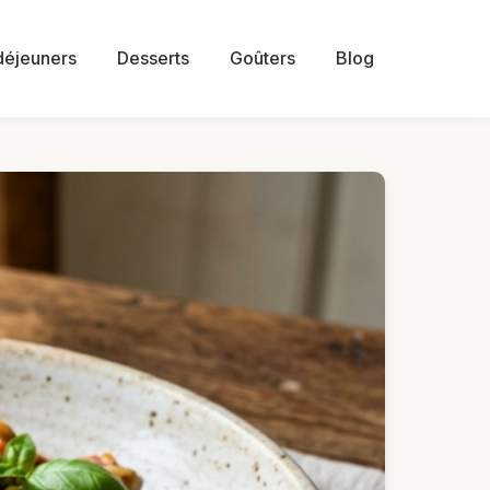
 déjeuners
Desserts
Goûters
Blog