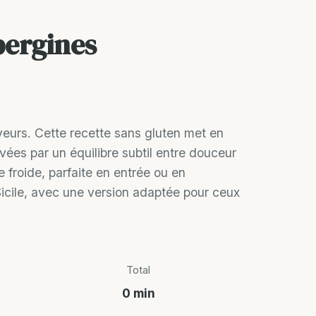
bergines
veurs. Cette recette sans gluten met en
vées par un équilibre subtil entre douceur
e froide, parfaite en entrée ou en
Sicile, avec une version adaptée pour ceux
Total
0 min