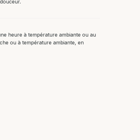
 douceur.
une heure à température ambiante ou au
aîche ou à température ambiante, en