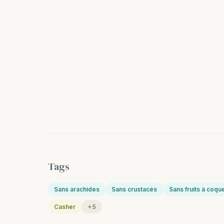
Tags
Sans arachides
Sans crustacés
Sans fruits à coqu
Casher
+5