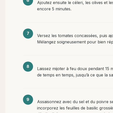
Ajoutez ensuite le céleri, les olives et 
encore 5 minutes.
Versez les tomates concassées, puis ajou
Mélangez soigneusement pour bien répa
Laissez mijoter à feu doux pendant 15 
de temps en temps, jusqu’à ce que la s
Assaisonnez avec du sel et du poivre se
incorporez les feuilles de basilic gross