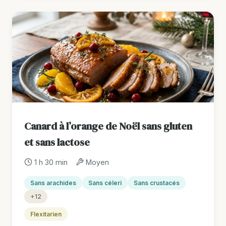
Canard à l’orange de Noël sans gluten
et sans lactose
1 h 30 min
Moyen
Sans arachides
Sans céleri
Sans crustacés
+12
Flexitarien