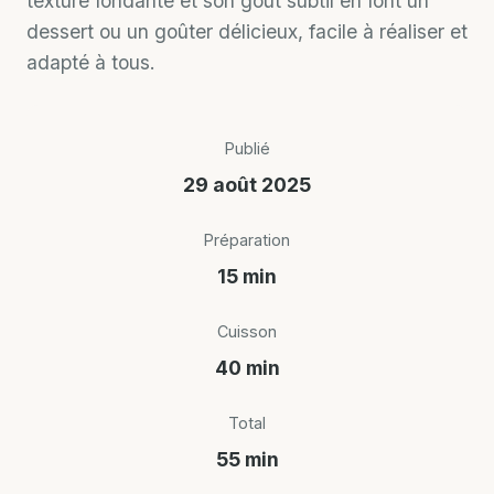
texture fondante et son goût subtil en font un
dessert ou un goûter délicieux, facile à réaliser et
adapté à tous.
Publié
29 août 2025
Préparation
15 min
Cuisson
40 min
Total
55 min