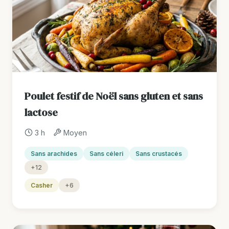
Poulet festif de Noël sans gluten et sans
lactose
3 h
Moyen
Sans arachides
Sans céleri
Sans crustacés
+12
Casher
+6