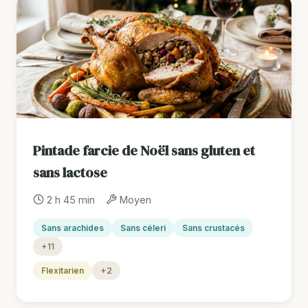
Pintade farcie de Noël sans gluten et
sans lactose
2 h 45 min
Moyen
Sans arachides
Sans céleri
Sans crustacés
+11
Flexitarien
+2