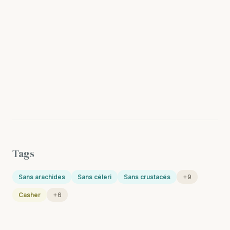
Tags
Sans arachides
Sans céleri
Sans crustacés
+9
Casher
+6