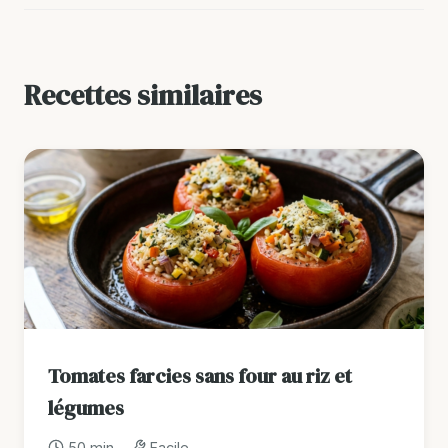
Recettes similaires
Tomates farcies sans four au riz et
légumes
50 min
Facile