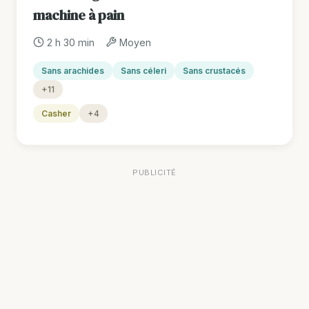
machine à pain
2 h 30 min
Moyen
Sans arachides
Sans céleri
Sans crustacés
+11
Casher
+4
PUBLICITÉ