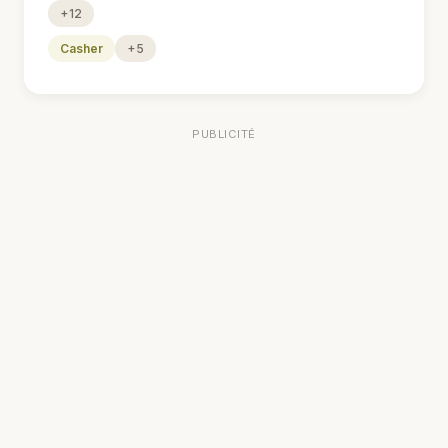
+12
Casher
+5
PUBLICITÉ