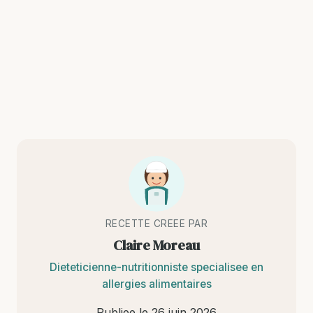
RECETTE CREEE PAR
Claire Moreau
Dieteticienne-nutritionniste specialisee en
allergies alimentaires
Publiee le
26 juin 2026