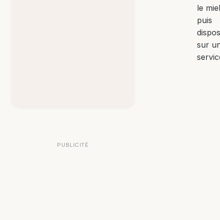
le mie
puis
dispos
sur un
servic
PUBLICITÉ