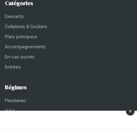
Catégories
Desserts
Collations & Goûters
Plats principaux
Accompagnements
En-cas sucrés
Entrées
Régimes
Flexitarien
Halal
×
Casher
Végétarien