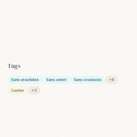
Tags
Sans arachides
Sans céleri
Sans crustacés
+9
Casher
+3