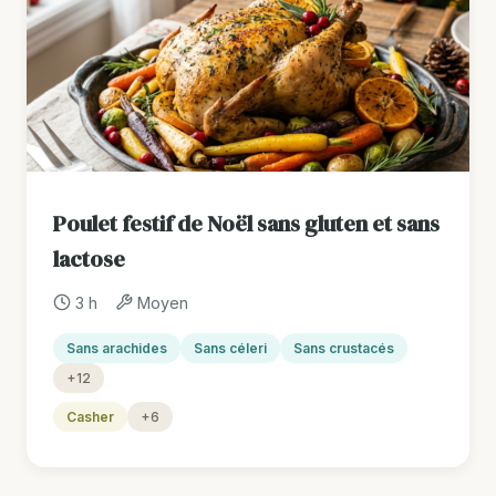
Poulet festif de Noël sans gluten et sans
lactose
3 h
Moyen
Sans arachides
Sans céleri
Sans crustacés
+12
Casher
+6