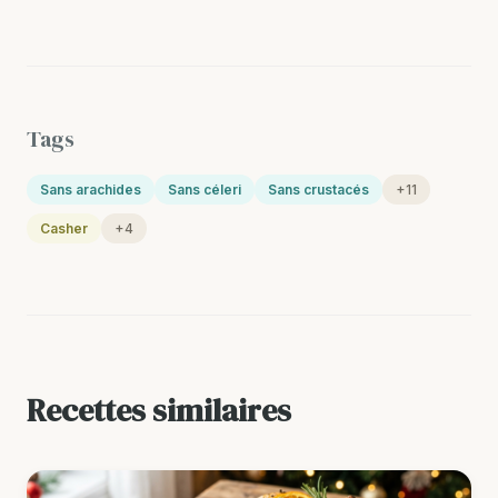
Tags
Sans arachides
Sans céleri
Sans crustacés
+11
Casher
+4
Recettes similaires