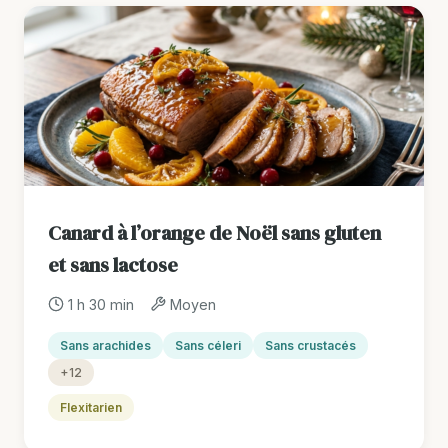
Canard à l’orange de Noël sans gluten
et sans lactose
1 h 30 min
Moyen
Sans arachides
Sans céleri
Sans crustacés
+12
Flexitarien