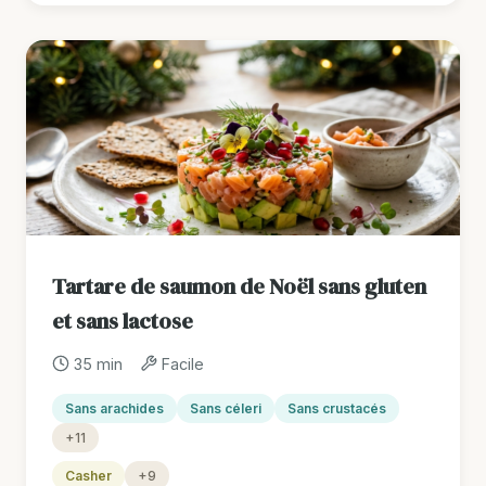
Tartare de saumon de Noël sans gluten
et sans lactose
35 min
Facile
Sans arachides
Sans céleri
Sans crustacés
+11
Casher
+9