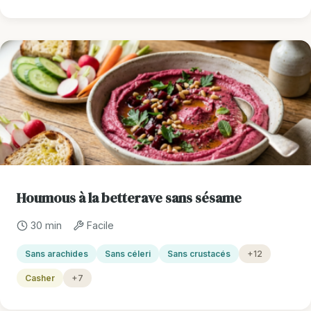
Houmous à la betterave sans sésame
30 min
Facile
Sans arachides
Sans céleri
Sans crustacés
+12
Casher
+7