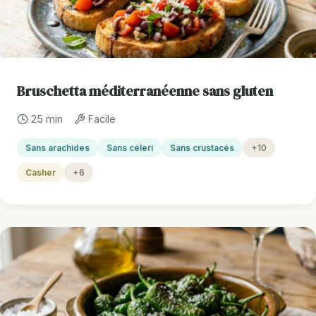
Bruschetta méditerranéenne sans gluten
25 min
Facile
Sans arachides
Sans céleri
Sans crustacés
+10
Casher
+6