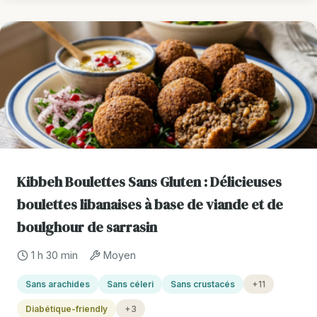
Kibbeh Boulettes Sans Gluten : Délicieuses
boulettes libanaises à base de viande et de
boulghour de sarrasin
1 h 30 min
Moyen
Sans arachides
Sans céleri
Sans crustacés
+11
Diabétique-friendly
+3