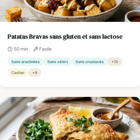
Patatas Bravas sans gluten et sans lactose
50 min
Facile
Sans arachides
Sans céleri
Sans crustacés
+10
Casher
+6