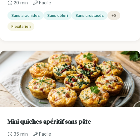
20 min
Facile
Sans arachides
Sans céleri
Sans crustacés
+8
Flexitarien
Mini quiches apéritif sans pâte
35 min
Facile