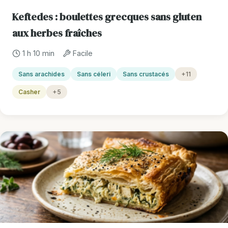
Keftedes : boulettes grecques sans gluten
aux herbes fraîches
1 h 10 min
Facile
Sans arachides
Sans céleri
Sans crustacés
+11
Casher
+5