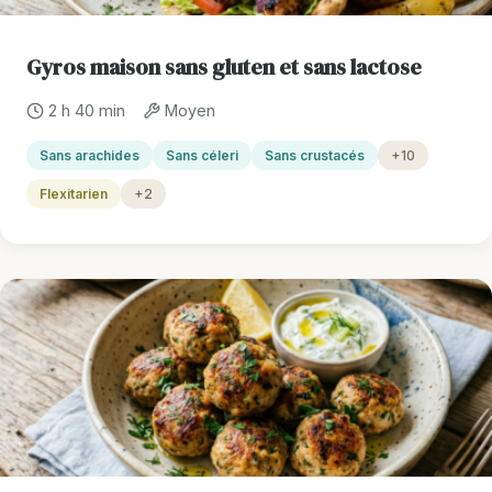
Gyros maison sans gluten et sans lactose
2 h 40 min
Moyen
Sans arachides
Sans céleri
Sans crustacés
+10
Flexitarien
+2