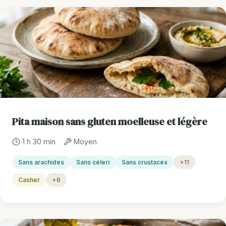
Pita maison sans gluten moelleuse et légère
1 h 30 min
Moyen
Sans arachides
Sans céleri
Sans crustacés
+11
Casher
+6