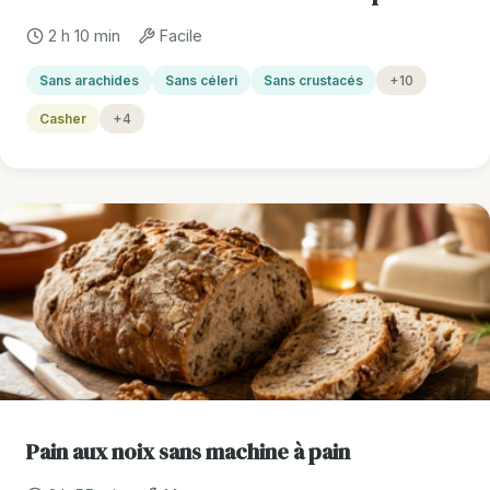
2 h 10 min
Facile
Sans arachides
Sans céleri
Sans crustacés
+10
Casher
+4
Pain aux noix sans machine à pain