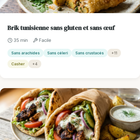
Brik tunisienne sans gluten et sans œuf
35 min
Facile
Sans arachides
Sans céleri
Sans crustacés
+11
Casher
+4