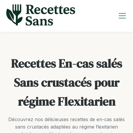
Aller
au
contenu
Recettes En-cas salés
Sans crustacés pour
régime Flexitarien
Découvrez nos délicieuses recettes de en-cas salés
sans crustacés adaptées au régime flexitarien