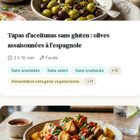
Tapas d’aceitunas sans gluten : olives
assaisonnées à l’espagnole
2 h 10 min
Facile
Sans arachides
Sans céleri
Sans crustacés
+12
Alimentation cétogène végétarienne
+11