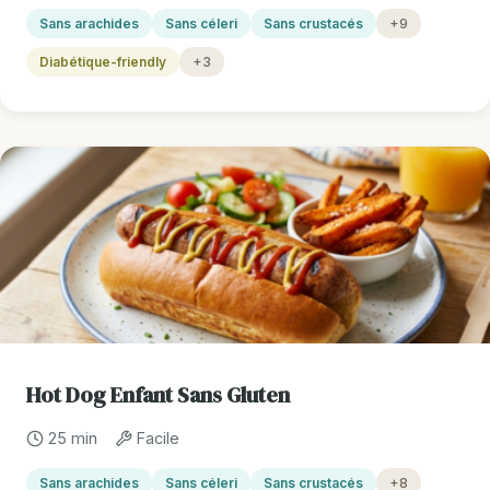
Sans arachides
Sans céleri
Sans crustacés
+9
Diabétique-friendly
+3
Hot Dog Enfant Sans Gluten
25 min
Facile
Sans arachides
Sans céleri
Sans crustacés
+8