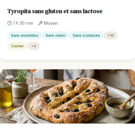
Tyropita sans gluten et sans lactose
1 h 30 min
Moyen
Sans arachides
Sans céleri
Sans crustacés
+10
Casher
+4