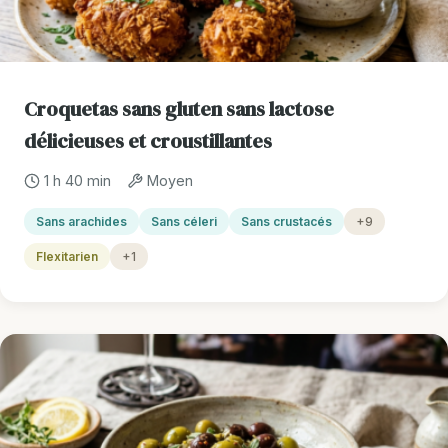
Croquetas sans gluten sans lactose
délicieuses et croustillantes
1 h 40 min
Moyen
Sans arachides
Sans céleri
Sans crustacés
+9
Flexitarien
+1