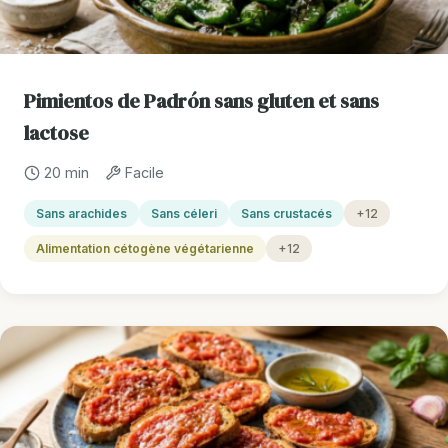
Pimientos de Padrón sans gluten et sans
lactose
20 min
Facile
Sans arachides
Sans céleri
Sans crustacés
+12
Alimentation cétogène végétarienne
+12