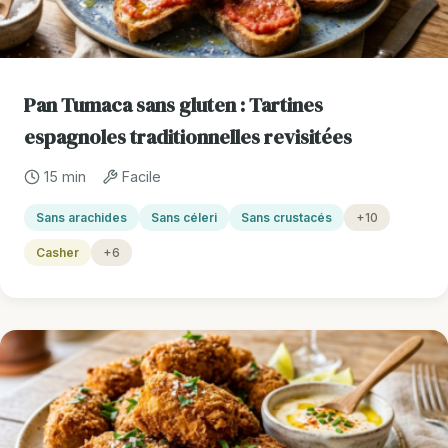
Pan Tumaca sans gluten : Tartines
espagnoles traditionnelles revisitées
15 min
Facile
Sans arachides
Sans céleri
Sans crustacés
+10
Casher
+6