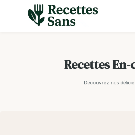
Aller
au
contenu
Recettes En-c
Découvrez nos délicie