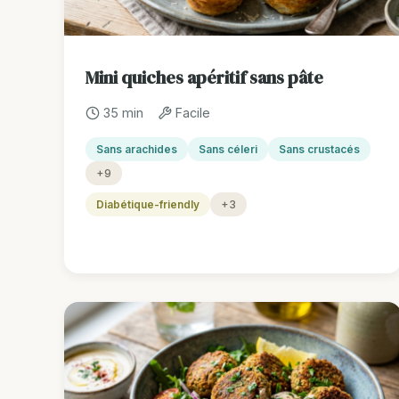
Mini quiches apéritif sans pâte
35 min
Facile
Sans arachides
Sans céleri
Sans crustacés
+9
Diabétique-friendly
+3