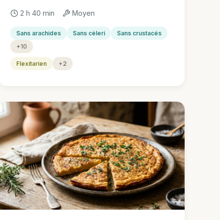
2 h 40 min
Moyen
Sans arachides
Sans céleri
Sans crustacés
+10
Flexitarien
+2