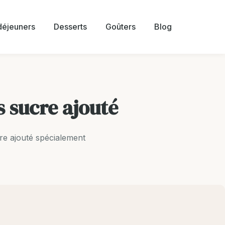
 déjeuners
Desserts
Goûters
Blog
s sucre ajouté
re ajouté spécialement