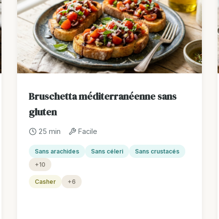
Bruschetta méditerranéenne sans
gluten
25 min
Facile
Sans arachides
Sans céleri
Sans crustacés
+10
Casher
+6