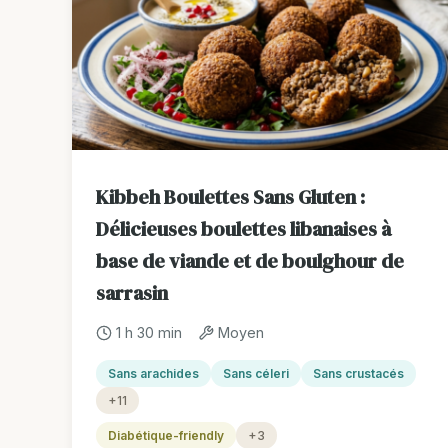
Kibbeh Boulettes Sans Gluten :
Délicieuses boulettes libanaises à
base de viande et de boulghour de
sarrasin
1 h 30 min
Moyen
Sans arachides
Sans céleri
Sans crustacés
+11
Diabétique-friendly
+3