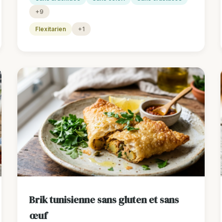
+9
Flexitarien
+1
Brik tunisienne sans gluten et sans
œuf