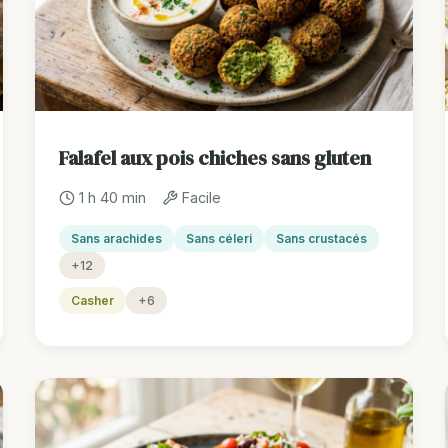
Falafel aux pois chiches sans gluten
1 h 40 min
Facile
Sans arachides
Sans céleri
Sans crustacés
+12
Casher
+6