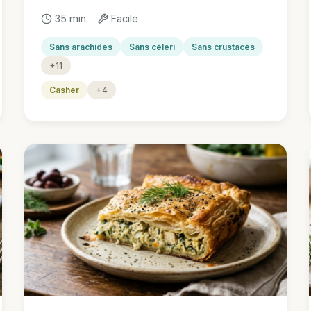
35 min
Facile
Sans arachides
Sans céleri
Sans crustacés
+11
Casher
+4