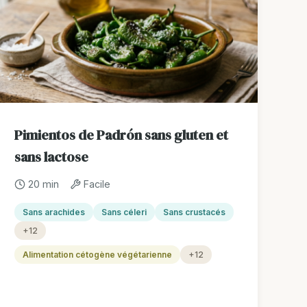
Pimientos de Padrón sans gluten et
sans lactose
20 min
Facile
Sans arachides
Sans céleri
Sans crustacés
+12
Alimentation cétogène végétarienne
+12