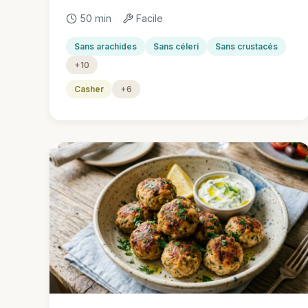
50 min
Facile
Sans arachides
Sans céleri
Sans crustacés
+10
Casher
+6