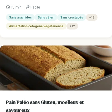
15 min
Facile
Sans arachides
Sans céleri
Sans crustacés
+12
Alimentation cétogène végétarienne
+12
Pain Paléo sans Gluten, moelleux et
savoureux