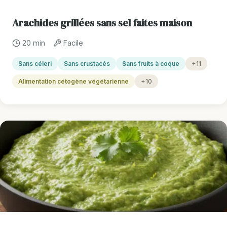
Arachides grillées sans sel faites maison
20 min
Facile
Sans céleri
Sans crustacés
Sans fruits à coque
+11
Alimentation cétogène végétarienne
+10