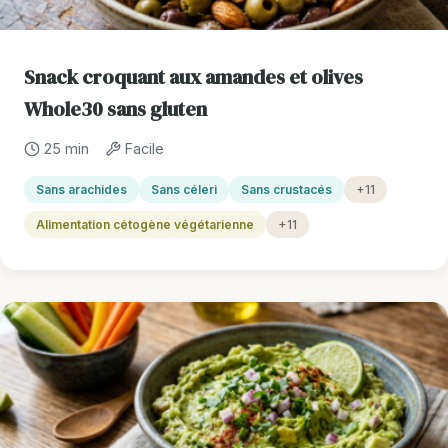
Snack croquant aux amandes et olives
Whole30 sans gluten
25 min
Facile
Sans arachides
Sans céleri
Sans crustacés
+11
Alimentation cétogène végétarienne
+11