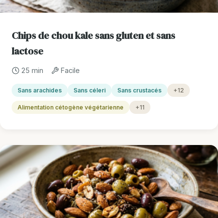
Chips de chou kale sans gluten et sans
lactose
25 min
Facile
Sans arachides
Sans céleri
Sans crustacés
+12
Alimentation cétogène végétarienne
+11