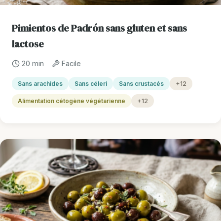
Pimientos de Padrón sans gluten et sans
lactose
20 min
Facile
Sans arachides
Sans céleri
Sans crustacés
+12
Alimentation cétogène végétarienne
+12