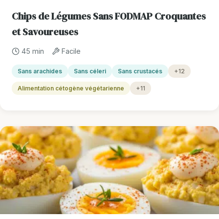
Chips de Légumes Sans FODMAP Croquantes
et Savoureuses
45 min
Facile
Sans arachides
Sans céleri
Sans crustacés
+12
Alimentation cétogène végétarienne
+11