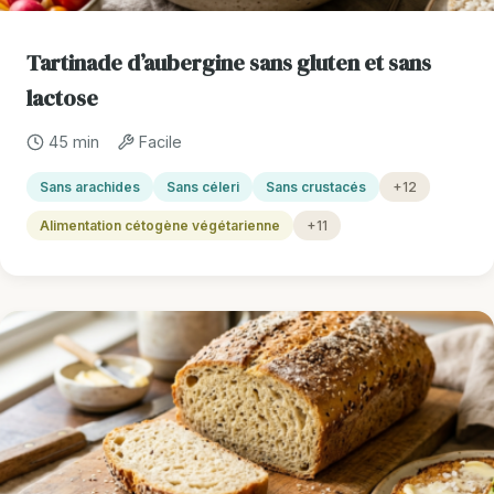
Tartinade d’aubergine sans gluten et sans
lactose
45 min
Facile
Sans arachides
Sans céleri
Sans crustacés
+12
Alimentation cétogène végétarienne
+11