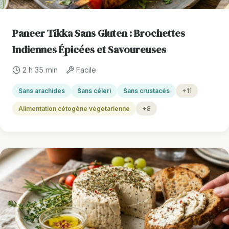
Paneer Tikka Sans Gluten : Brochettes
Indiennes Épicées et Savoureuses
2 h 35 min
Facile
Sans arachides
Sans céleri
Sans crustacés
+11
Alimentation cétogène végétarienne
+8