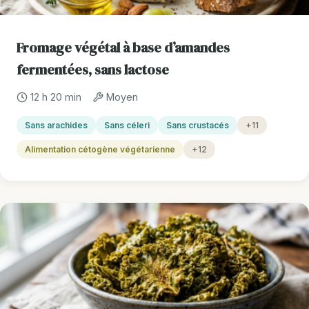
Fromage végétal à base d’amandes
fermentées, sans lactose
12 h 20 min
Moyen
Sans arachides
Sans céleri
Sans crustacés
+11
Alimentation cétogène végétarienne
+12