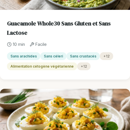
Guacamole Whole30 Sans Gluten et Sans
Lactose
10 min
Facile
Sans arachides
Sans céleri
Sans crustacés
+12
Alimentation cétogène végétarienne
+12