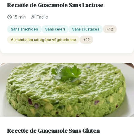
Recette de Guacamole Sans Lactose
15 min
Facile
Sans arachides
Sans céleri
Sans crustacés
+12
Alimentation cétogène végétarienne
+12
Recette de Guacamole Sans Gluten