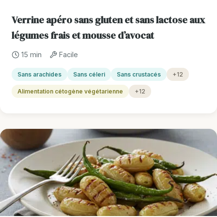
Verrine apéro sans gluten et sans lactose aux
légumes frais et mousse d’avocat
15 min
Facile
Sans arachides
Sans céleri
Sans crustacés
+12
Alimentation cétogène végétarienne
+12