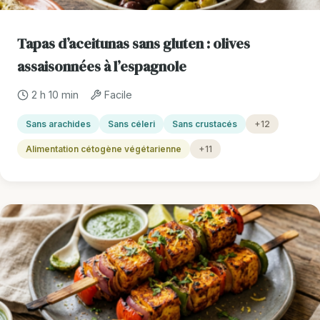
Tapas d’aceitunas sans gluten : olives
assaisonnées à l’espagnole
2 h 10 min
Facile
Sans arachides
Sans céleri
Sans crustacés
+12
Alimentation cétogène végétarienne
+11