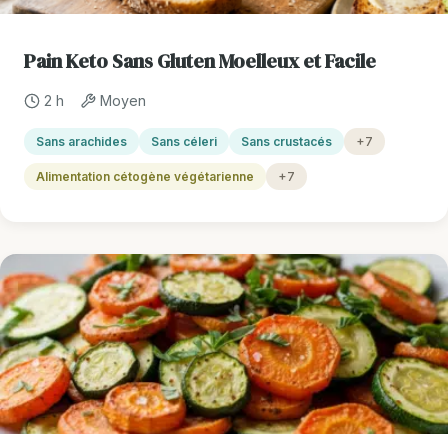
Pain Keto Sans Gluten Moelleux et Facile
2 h
Moyen
Sans arachides
Sans céleri
Sans crustacés
+7
Alimentation cétogène végétarienne
+7