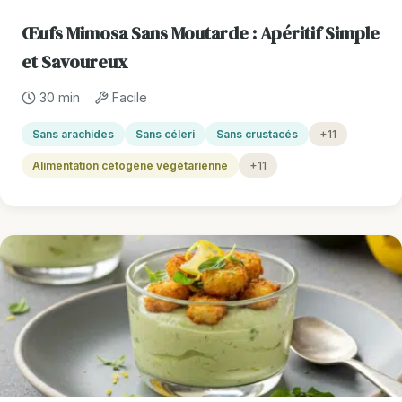
Œufs Mimosa Sans Moutarde : Apéritif Simple
et Savoureux
30 min
Facile
Sans arachides
Sans céleri
Sans crustacés
+11
Alimentation cétogène végétarienne
+11