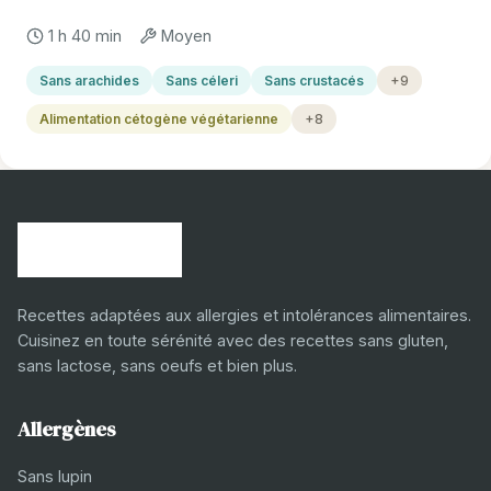
1 h 40 min
Moyen
Sans arachides
Sans céleri
Sans crustacés
+9
Alimentation cétogène végétarienne
+8
Recettes adaptées aux allergies et intolérances alimentaires.
Cuisinez en toute sérénité avec des recettes sans gluten,
sans lactose, sans oeufs et bien plus.
Allergènes
Sans lupin